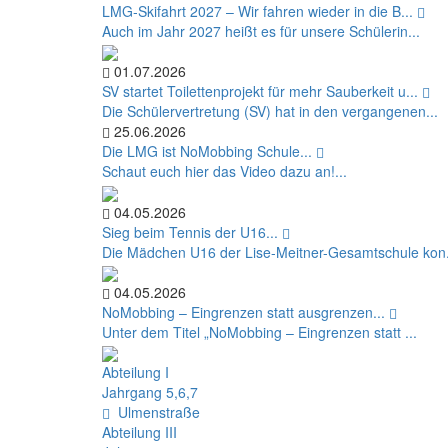
LMG‑Skifahrt 2027 – Wir fahren wieder in die B...
Auch im Jahr 2027 heißt es für unsere Schülerin...
01.07.2026
SV startet Toilettenprojekt für mehr Sauberkeit u...
Die Schülervertretung (SV) hat in den vergangenen...
25.06.2026
Die LMG ist NoMobbing Schule...
Schaut euch hier das Video dazu an!...
04.05.2026
Sieg beim Tennis der U16...
Die Mädchen U16 der Lise-Meitner-Gesamtschule kon.
04.05.2026
NoMobbing – Eingrenzen statt ausgrenzen...
Unter dem Titel „NoMobbing – Eingrenzen statt ...
Abteilung I
Jahrgang 5,6,7
Ulmenstraße
Abteilung III