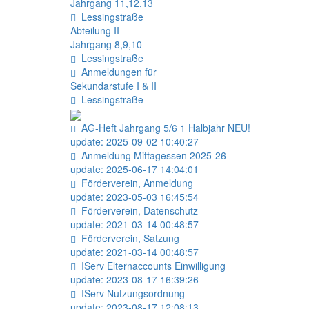
Jahrgang 11,12,13
Lessingstraße
Abteilung II
Jahrgang 8,9,10
Lessingstraße
Anmeldungen für
Sekundarstufe I & II
Lessingstraße
AG-Heft Jahrgang 5/6 1 Halbjahr NEU!
update: 2025-09-02 10:40:27
Anmeldung Mittagessen 2025-26
update: 2025-06-17 14:04:01
Förderverein, Anmeldung
update: 2023-05-03 16:45:54
Förderverein, Datenschutz
update: 2021-03-14 00:48:57
Förderverein, Satzung
update: 2021-03-14 00:48:57
IServ Elternaccounts Einwilligung
update: 2023-08-17 16:39:26
IServ Nutzungsordnung
update: 2023-08-17 12:08:13